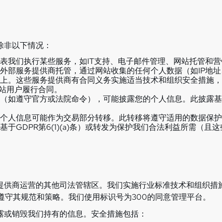
除非以下情况：
表我们执行某些服务，如IT支持、电子邮件管理、网站托管和
外部服务提供商托管，通过网站收集的任何个人数据（如IP地
上。这些服务提供商有合同义务实施适当技术和组织安全措施，
）网站用户履行合同。
如遵守官方或法院命令），可能披露您的个人信息。此披露基于GD
个人信息可能作为交易部分转移。此转移将遵守适用的数据保护
于GDPR第6(1)(a)条）或转发为保护我们合法利益所需（且这些
提供商运营的其他司法管辖区。我们实施行业标准技术和组织措
架并遵守其规范和策略。我们使用标识号为300的同意管理平台。
露或销毁我们持有的信息。安全措施包括：