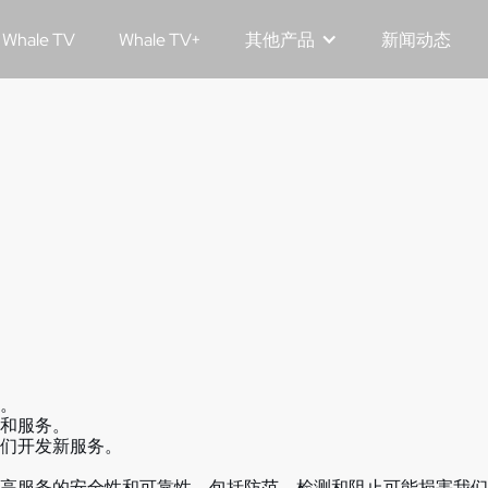
Whale TV
Whale TV+
其他产品
新闻动态
。
和服务。
我们开发新服务。
高服务的安全性和可靠性。包括防范、检测和阻止可能损害我们