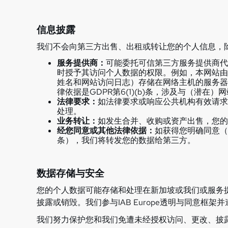
信息披露
我们不会向第三方出售、出租或转让您的个人信息，
服务提供商：
可能委托可信第三方服务提供商代
时授予其访问个人数据的权限。例如，本网站由
姓名和网站访问日志）存储在网络主机的服务器
律依据是GDPR第6(1)(b)条，涉及与（潜在
法律要求：
如法律要求或响应公共机构有效请求（
处理。
业务转让：
如发生合并、收购或资产出售，您的
经您同意或其他法律依据：
如获得您明确同意（基
条），我们将转发您的数据给第三方。
数据存储与安全
您的个人数据可能存储和处理在新加坡或我们或服务
披露或销毁。我们参与IAB Europe透明与同意框
我们努力保护您和我们免遭未经授权访问、更改、披