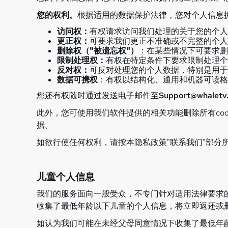
您的权利。
根据适用的数据保护法律，您对个人信息
访问权：
有权请求访问我们处理的关于您的个人
更正权：
可要求我们更正不准确或不完整的个人
删除权（"被遗忘权"）
：在某些情况下可要求删
限制处理权：
有权在特定条件下要求限制处理个
反对权：
可反对处理您的个人数据，特别是用于
数据可携权
：有权以结构化、通用和机器可读格
您还有权随时通过发送电子邮件至
Support@whaletv
此外，您可使用我们软件提供的相关功能删除所有co
据。
如欲行使任何权利，请按本隐私政策"联系我们"部分
儿童个人信息
我们的服务面向一般受众，不专门针对适用法律要求
收集了最低年龄以下儿童的个人信息，将立即返还或
如认为我们可能在未经父母同意情况下收集了最低年龄