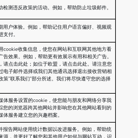
并帮助检测违反政策的活动。例如，帮助防止垃圾邮件。
和预期用户体验。例如，帮助记住用户语言偏好、视频观
进支付。
cookie收集信息，使您在网站和互联网其他地方看
广告效果。例如，帮助更有效展示有用和相关广告。
，请点击
此处
；如位于欧盟，请点击
此处
。请注意您
过电子邮件选择或我们其他通讯选择退出接收营销相
政策"联系我们"部分所述。我们将尽快遵守您的选择
体服务设置的cookie，使您能与朋友和网络分享我
能跟踪您的浏览器跨其他网站并影响您在其他网站看到的
媒体服务建立您的兴趣档案。
信息并报告网站使用统计数据以改进服务。例如，帮助统
来源，并更好了解您和其他用户如何与网站互动，识