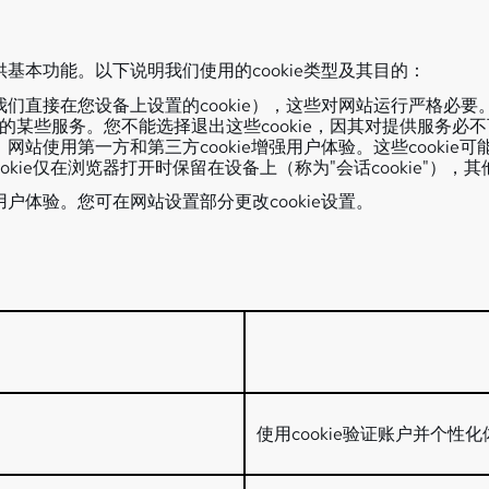
供基本功能。以下说明我们使用的cookie类型及其目的：
即我们直接在您设备上设置的cookie），这些对网站运行严格必要
求的某些服务。您不能选择退出这些cookie，因其对提供服务必
e外，网站使用第一方和第三方cookie增强用户体验。这些cook
okie仅在浏览器打开时保留在设备上（称为"会话cookie"），其
用户体验。您可在网站设置部分更改cookie设置。
使用cookie验证账户并个