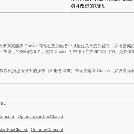
别可改进的功能。
要求浏览器将 Cookie 存储在您的设备中以记住关于您的信息，如语言偏好
于您正在访问的网站的域名，这类 Cookie 将被用于广告和市场目的。更具体
。通常仅根据您所做出的操作（即服务请求）来设置这些 Cookie，如设
。
NID
Consent
,
OptanonAlertBoxClosed
lertBoxClosed
,
OptanonConsent