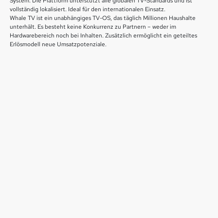
System. Die Plattform unterstützt alle globalen TV-Standards und ist
vollständig lokalisiert. Ideal für den internationalen Einsatz.
Whale TV ist ein unabhängiges TV-OS, das täglich Millionen Haushalte
unterhält. Es besteht keine Konkurrenz zu Partnern – weder im
Hardwarebereich noch bei Inhalten. Zusätzlich ermöglicht ein geteiltes
Erlösmodell neue Umsatzpotenziale.